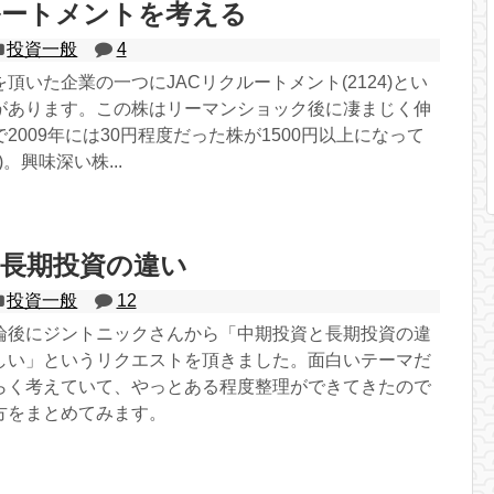
ルートメントを考える
投資一般
4
頂いた企業の一つにJACリクルートメント(2124)とい
があります。この株はリーマンショック後に凄まじく伸
2009年には30円程度だった株が1500円以上になって
)。興味深い株...
と長期投資の違い
投資一般
12
論後にジントニックさんから「中期投資と長期投資の違
しい」というリクエストを頂きました。面白いテーマだ
らく考えていて、やっとある程度整理ができてきたので
方をまとめてみます。