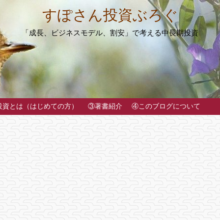
すぽさん投資ぶろぐ
「成長、ビジネスモデル、割安」で考える中長期投資
投資とは（はじめての方）
③著書紹介
④このブログについて