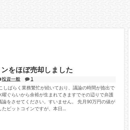
インをほぼ売却しました
投資一般
1
ここしばらく業務繁忙が続いており、議論の時間が捻出で
水曜ぐらいから余裕が生まれてきますでその辺りで弁護
議論をさせてください。すいません。 先月90万円の値が
たビットコインですが、本日...