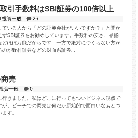
取引手数料はSBI証券の100倍以上
投資一般
26
している人から「どの証券会社がいいですか？」と聞か
えずSBI証券をお勧めしています。手数料の安さ、品揃
Sなどほぼ万能だからです。一方で絶対につくらない方が
のが野村証券などの対面系証券...
の商売
投資一般
0
に行きました。私はどこに行ってもついビジネス視点で
すが、ビーチでの商売は何だか原始的で面白いなぁとつ
います。