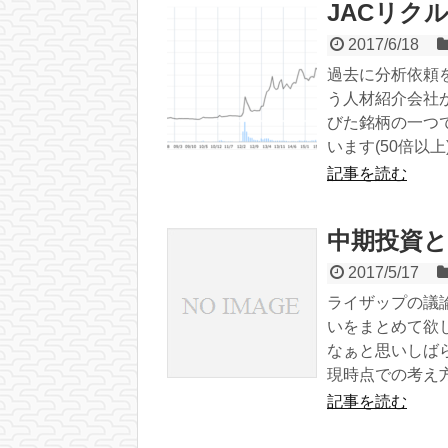
JACリク
2017/6/18
過去に分析依頼を
う人材紹介会社
びた銘柄の一つで
います(50倍以上
記事を読む
中期投資
2017/5/17
ライザップの議
いをまとめて欲
なぁと思いしば
現時点での考え
記事を読む