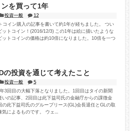
ンを買って1年
投資一般
12
トコイン購入の記事を書いて約1年が経ちました。 つい
トコイン！(2016/12/3) この1年は絵に描いたような
ビットコインの価格は約10倍になりました。10倍を一つ
Dの投資を通じて考えたこと
投資一般
5
今年3回目の大幅下落となりました。1回目はタイの新聞
疑いの記事、2回目は此下益司氏の金融庁からの課徴金
の此下益司氏のグループリース(GL)会長退任とGLの取
気によるものです。 ウェ...