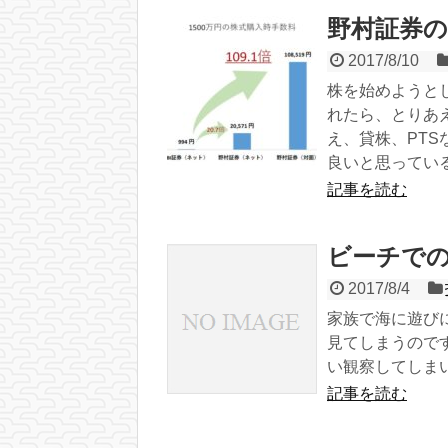
野村証券の
2017/8/10
株を始めようと
れたら、とりあ
え、貸株、PT
良いと思っている
記事を読む
ビーチで
2017/8/4
家族で海に遊び
見てしまうので
い観察してしま
記事を読む