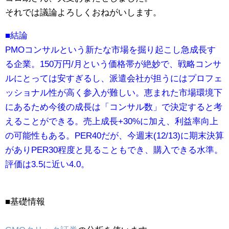
それでは議論よろしくおねがいします。
■結論
PMOコンサルという新たな市場を掘り起こし急成長す
る企業。150万円/月という価格帯が絶妙で、戦略コンサ
ルにとっては安すぎるし、派遣会社が担うにはプロフェ
ッショナル性が高く参入が難しい。恵まれた市場環境下
にあるため今後の成長は「コンサル数」で決定すると考
えることができる。売上成長+30%に加え、利益率向上
の可能性もある。PER40だが、今週末(12/13)に期末決算
がありPER30程度と見ることもでき、購入できる水準。
評価は3.5に近い4.0。
■基礎情報