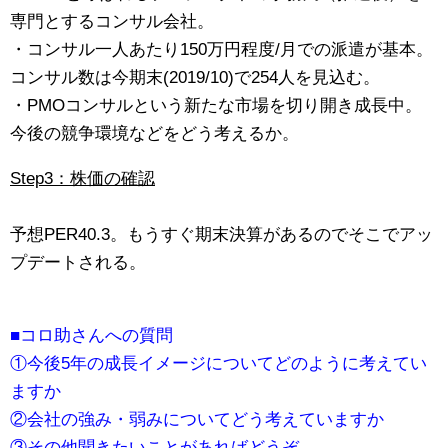
専門とするコンサル会社。
・コンサル一人あたり150万円程度/月での派遣が基本。
コンサル数は今期末(2019/10)で254人を見込む。
・PMOコンサルという新たな市場を切り開き成長中。
今後の競争環境などをどう考えるか。
Step3：株価の確認
予想PER40.3。もうすぐ期末決算があるのでそこでアッ
プデートされる。
■コロ助さんへの質問
①今後5年の成長イメージについてどのように考えてい
ますか
②会社の強み・弱みについてどう考えていますか
③その他聞きたいことがあればどうぞ