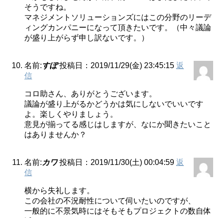
そうですね。
マネジメントソリューションズにはこの分野のリーデ
ィングカンパニーになって頂きたいです。（中々議論
が盛り上がらず申し訳ないです。）
名前:
すぽ
投稿日：2019/11/29(金) 23:45:15
返
信
コロ助さん、ありがとうございます。
議論が盛り上がるかどうかは気にしないでいいです
よ。楽しくやりましょう。
意見が揃ってる感じはしますが、なにか聞きたいこと
はありませんか？
名前:
カワ
投稿日：2019/11/30(土) 00:04:59
返
信
横から失礼します。
この会社の不況耐性について伺いたいのですが、
一般的に不景気時にはそもそもプロジェクトの数自体