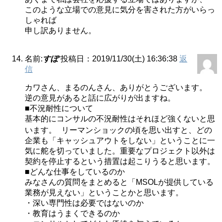
このような立場での意見に気分を害された方がいらっ
しゃれば
申し訳ありません。
名前:
すぽ
投稿日：2019/11/30(土) 16:36:38
返
信
カワさん、まるのんさん、ありがとうございます。
逆の意見があると話に広がりが出ますね。
■不況耐性について
基本的にコンサルの不況耐性はそれほど強くないと思
います。 リーマンショックの頃を思い出すと、どの
企業も「キャッシュアウトをしない」ということに一
気に舵を切っていました。重要なプロジェクト以外は
契約を停止するという措置は起こりうると思います。
■どんな仕事をしているのか
みなさんの質問をまとめると「MSOLが提供している
業務が見えない」ということかと思います。
・深い専門性は必要ではないのか
・教育はうまくできるのか