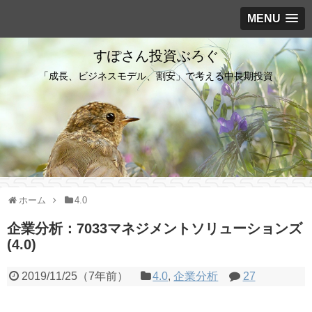
MENU
すぽさん投資ぶろぐ
「成長、ビジネスモデル、割安」で考える中長期投資
ホーム
4.0
企業分析：7033マネジメントソリューションズ
(4.0)
2019/11/25
（
7年前
）
4.0
,
企業分析
27