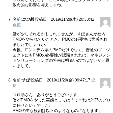
致命的な影響を与えますね。
名前:
コロ助
投稿日：2019/11/28(木) 20:33:42
返信
話が少しそれるかもしれませんが、すぽさんが社内
PMOをやられていたとき、PMOの必要性は実感され
ましたでしょうか。
今後、ITシステム系のPMOだけでなく、普通のプロジ
ェクトにもPMOの必要性が認識されれば、マネジメン
トソリューションズの将来は明るいのではないかと思
いまして。
名前:
すぽ
投稿日：2019/11/29(金) 09:47:17
返
信
コロ助さん、ありがとうございます。
僕がPMOをやった実感としては「できれば外部のプロ
に任せたい」でした。
PMOの主な役割は以下のようなものになります。