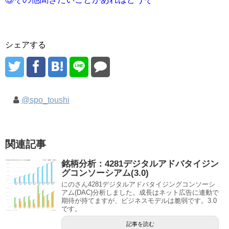
シェアする
@spo_toushi
関連記事
銘柄分析：4281デジタルアドバタイジン
グコンソーシアム(3.0)
にのさん4281デジタルアドバタイジングコンソーシ
アム(DAC)分析しました。成長はネット広告に連動で
期待が持てますが、ビジネスモデルは脆弱です。3.0
です。
記事を読む