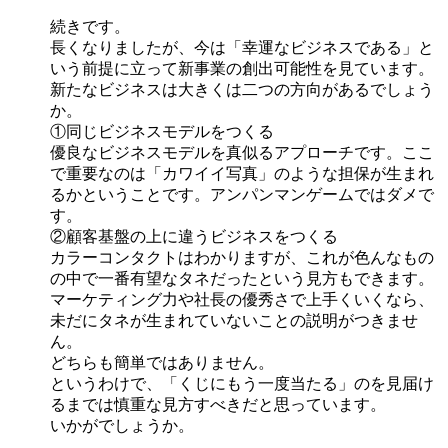
続きです。
長くなりましたが、今は「幸運なビジネスである」と
いう前提に立って新事業の創出可能性を見ています。
新たなビジネスは大きくは二つの方向があるでしょう
か。
①同じビジネスモデルをつくる
優良なビジネスモデルを真似るアプローチです。ここ
で重要なのは「カワイイ写真」のような担保が生まれ
るかということです。アンパンマンゲームではダメで
す。
②顧客基盤の上に違うビジネスをつくる
カラーコンタクトはわかりますが、これが色んなもの
の中で一番有望なタネだったという見方もできます。
マーケティング力や社長の優秀さで上手くいくなら、
未だにタネが生まれていないことの説明がつきませ
ん。
どちらも簡単ではありません。
というわけで、「くじにもう一度当たる」のを見届け
るまでは慎重な見方すべきだと思っています。
いかがでしょうか。