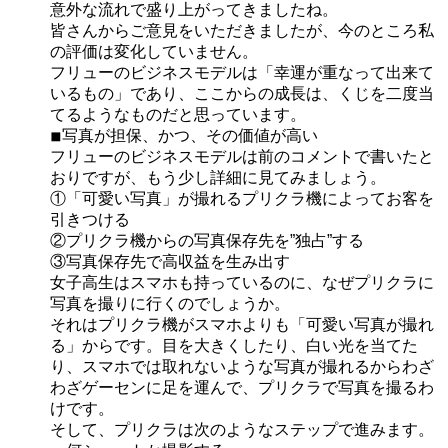
意外な流れで盛り上がってきましたね。
皆さんからご意見をいただきましたが、今のところ私
の評価は変化していません。
フリューのビジネスモデルは「幸運が重なって出来て
いるもの」であり、ここからの成長は、くじを二度当
てるようなものだと思っています。
◾︎写真が担保、かつ、その価値が高い
フリューのビジネスモデルは前のコメントで書いたと
おりですが、もう少し詳細に見てみましょう。
①「可愛い写真」が撮れるプリクラ機によってお客を
引きつける
②プリクラ機からの写真保存先を”独占”する
③写真保存先で高収益を生み出す
女子高生はスマホも持っているのに、なぜプリクラに
写真を撮りに行くのでしょうか。
それはプリクラ機がスマホよりも「可愛い写真が撮れ
る」からです。目を大きくしたり、白い光を当てた
り、スマホでは取れないような写真が撮れるからわざ
わざゲーセンに足を運んで、プリクラで写真を撮るわ
けです。
そして、プリクラは次のようなステップで進みます。