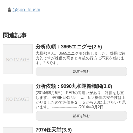
@spo_toushi
関連記事
分析依頼：3665エニグモ(2.5)
大旦那さん、3665エニグモ分析しました。成長は魅
力的ですが株価の高さと今後の行方に不安を感じま
す。2.5です。
記事を読む
分析依頼：9090丸和運輸機関(3.0)
(2014年9月5日） PERの間違いがあり、評価をし直
します。 来期PER17.9 → 8.9 株価の安全性は上
がりましたので評価を２．５から3.0に上げたいと思
います。 --------------------- (2014年9月2日...
記事を読む
7974任天堂(3.5)