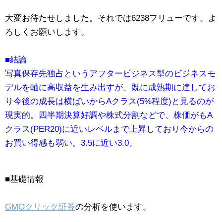
大変お待たせしました。それでは6238フリューです。よ
ろしくお願いします。
■結論
写真保存先独占というアフタービジネス型のビジネスモ
デルを軸に高収益を生み出すが、既に成熟期に達してお
り今後の成長は横ばいからAクラス(5%程度)と見るのが
現実的。四半期決算好調や株式分割などで、株価がもA
クラス(PER20)に近いレベルまで上昇しており今からの
お買い得感も弱い。3.5に近い3.0。
■基礎情報
GMOクリック証券
の分析を使います。