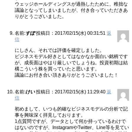
ウェッジホールディングスが過熱したために、稚拙な
議論となってしまいましたが、付き合っていただきあ
りがとうございました。
名前:
すぽ
投稿日：2017/02/15(水) 00:31:51
返
信
にしさん、それでは評価を確定しました。
ビジネスモデル好きとしてはなかなか面白い銘柄です
が、成長面はやはり厳しいでしょうね。投資初期は結
構こういう株を買っていたと思います。
議論にお付き合い頂きありがとうございました！
名前:
けい
投稿日：2017/02/15(水) 11:29:40
返
信
初めまして、いつも的確なビジネスモデルの分析で記
事を興味深く拝見しております。
1点質問ですが、データとして何か持っているわけで
はないのですが、InstagramやTwitter、Line等を見てい