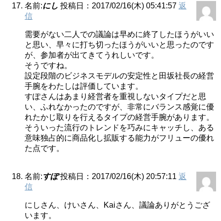
名前:
にし
投稿日：2017/02/16(木) 05:41:57
返
信
需要がない二人での議論は早めに終了したほうがいい
と思い、早々に打ち切ったほうがいいと思ったのです
が、参加者が出てきてうれしいです。
そうですね。
設定段階のビジネスモデルの安定性と田坂社長の経営
手腕をわたしは評価しています。
すぽさんはあまり経営者を重視しないタイプだと思
い、ふれなかったのですが、非常にバランス感覚に優
れたかじ取りを行えるタイプの経営手腕があります。
そういった流行のトレンドを巧みにキャッチし、ある
意味独占的に商品化し拡販する能力がフリューの優れ
た点です。
名前:
すぽ
投稿日：2017/02/16(木) 20:57:11
返
信
にしさん、けいさん、Kaiさん、議論ありがとうござ
います。