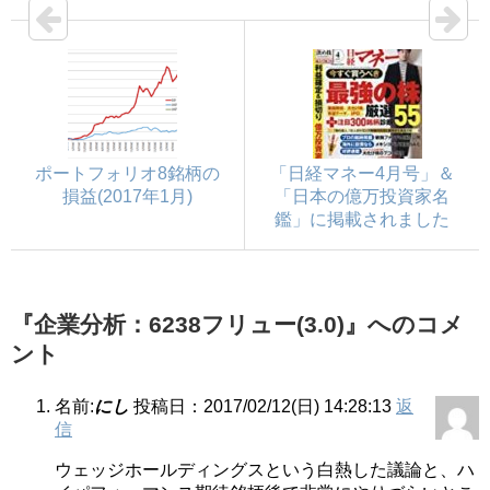
ポートフォリオ8銘柄の
「日経マネー4月号」＆
損益(2017年1月)
「日本の億万投資家名
鑑」に掲載されました
『企業分析：6238フリュー(3.0)』へのコメ
ント
名前:
にし
投稿日：2017/02/12(日) 14:28:13
返
信
ウェッジホールディングスという白熱した議論と、ハ