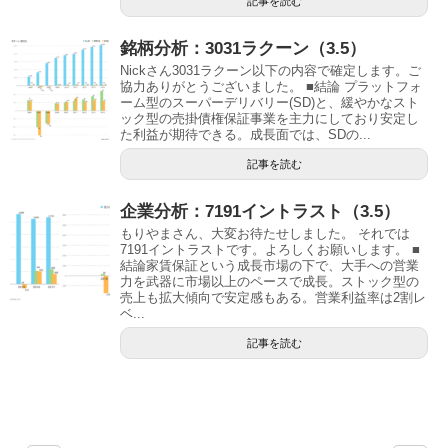
記事を読む
銘柄分析：3031ラクーン（3.5）
Nickさん3031ラクーン以下の内容で確定します。ご
協力ありがとうございました。 ■結論 プラットフォ
ーム型のスーパーデリバリー(SD)と、緩やかなスト
ック型の売掛債権保証事業を主力にしており安定し
た利益が期待できる。成長面では、SDの...
記事を読む
企業分析：7191イントラスト（3.5）
もりやまさん、大変お待たせしました。 それでは
7191イントラストです。よろしくお願いします。 ■
結論家賃保証という成長市場の下で、大手への営業
力を武器に市場以上のペースで成長。ストック型の
売上も拡大傾向で安定感もある。営業利益率は2割レ
ベ...
記事を読む