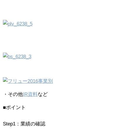
・その他
IR資料
など
■ポイント
Step1：業績の確認