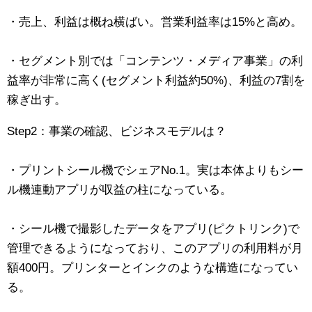
・売上、利益は概ね横ばい。営業利益率は15%と高め。
・セグメント別では「コンテンツ・メディア事業」の利
益率が非常に高く(セグメント利益約50%)、利益の7割を
稼ぎ出す。
Step2：事業の確認、ビジネスモデルは？
・プリントシール機でシェアNo.1。実は本体よりもシー
ル機連動アプリが収益の柱になっている。
・シール機で撮影したデータをアプリ(ピクトリンク)で
管理できるようになっており、このアプリの利用料が月
額400円。プリンターとインクのような構造になってい
る。