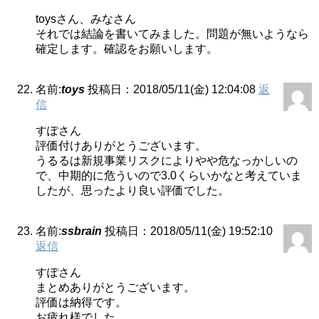
toysさん、みなさん
それでは結論を書いてみました。問題が無いようなら
確定します。確認をお願いします。
名前:
toys
投稿日：2018/05/11(金) 12:04:08
返
信
すぽさん
評価付けありがとうございます。
うるるは新規事業リスクによりやや危なっかしいの
で、中期的に危ういので3.0くらいかなと考えていま
したが、思ったより良い評価でした。
名前:
ssbrain
投稿日：2018/05/11(金) 19:52:10
返信
すぽさん
まとめありがとうございます。
評価は納得です。
お疲れ様でした。