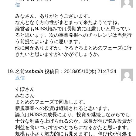
信
みなさん、ありがとうございます。
なんとなく方向性がまとまって来たようですね。
経営者もNJSS頼みでは長期的には厳しいと思ってい
ると思います。次の事業発掘へのチャレンジは当然行
う前提でよいように思います。
他に何かありますか。そろそろまとめのフェーズに行
きたいと思いますがいかがでしょうか。
名前:
ssbrain
投稿日：2018/05/10(木) 21:47:34
返信
すぽさん
みなさん
まとめのフェーズで同意します。
新規事業への投資は継続されると思います。
論点はNJSSの成長により、投資を継続しながらでも
十分な利益を上げられるのか、成長が伸び悩み投資が
利益を食いつぶすかのどちらになるかだと思います。
規模も小さく魅力的にも見えますし、伸び代が何処ま