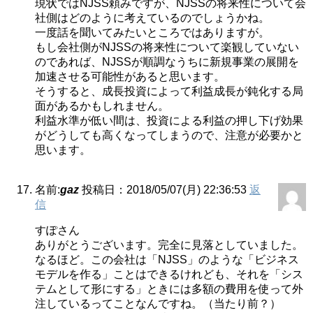
現状ではNJSS頼みですが、NJSSの将来性について会
社側はどのように考えているのでしょうかね。
一度話を聞いてみたいところではありますが。
もし会社側がNJSSの将来性について楽観していない
のであれば、NJSSが順調なうちに新規事業の展開を
加速させる可能性があると思います。
そうすると、成長投資によって利益成長が鈍化する局
面があるかもしれません。
利益水準が低い間は、投資による利益の押し下げ効果
がどうしても高くなってしまうので、注意が必要かと
思います。
名前:
gaz
投稿日：2018/05/07(月) 22:36:53
返
信
すぽさん
ありがとうございます。完全に見落としていました。
なるほど。この会社は「NJSS」のような「ビジネス
モデルを作る」ことはできるけれども、それを「シス
テムとして形にする」ときには多額の費用を使って外
注しているってことなんですね。（当たり前？）