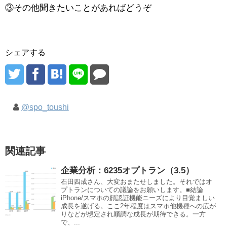
③その他聞きたいことがあればどうぞ
シェアする
@spo_toushi
関連記事
企業分析：6235オプトラン（3.5）
石田四成さん、大変おまたせしました。それではオ
プトランについての議論をお願いします。■結論
iPhone/スマホの顔認証機能ニーズにより目覚ましい
成長を遂げる。ここ2年程度はスマホ他機種への広が
りなどが想定され順調な成長が期待できる。一方
で、...