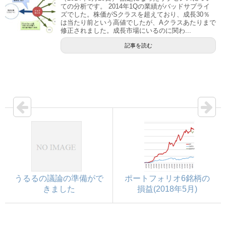
ての分析です。 2014年1Qの業績がバッドサプライ
ズでした。株価がSクラスを超えており、成長30％
は当たり前という高値でしたが、Aクラスあたりまで
修正されました。成長市場にいるのに関わ...
記事を読む
うるるの議論の準備がで
ポートフォリオ6銘柄の
きました
損益(2018年5月)