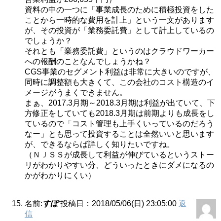
資料の中の一つに「事業成長のために積極投資をした
ことから一時的な費用を計上」という一文があります
が、その投資が「業務委託費」として計上しているの
でしょうか？
それとも「業務委託費」というのはクラウドワーカー
への報酬のことなんでしょうかね？
CGS事業のセグメント利益は非常に大きいのですが、
同時に調整額も大きくて、この会社のコスト構造のイ
メージがうまくできません。
まぁ、2017.3月期～2018.3月期は利益が出ていて、下
方修正をしていても2018.3月期は前期よりも成長をし
ているので「コスト管理も上手くいっているのだろう
なー」とも思って投資することは全然いいと思います
が、できるならば詳しく知りたいですね。
（ＮＪＳＳが成長して利益が伸びているというストー
リがわかりやすい分、どういったときにダメになるの
かがわかりにくい）
名前:
すぽ
投稿日：2018/05/06(日) 23:05:00
返
信