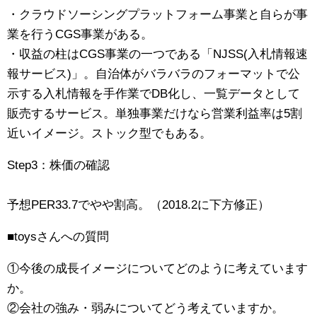
・クラウドソーシングプラットフォーム事業と自らが事
業を行うCGS事業がある。
・収益の柱はCGS事業の一つである「NJSS(入札情報速
報サービス)」。自治体がバラバラのフォーマットで公
示する入札情報を手作業でDB化し、一覧データとして
販売するサービス。単独事業だけなら営業利益率は5割
近いイメージ。ストック型でもある。
Step3：株価の確認
予想PER33.7でやや割高。（2018.2に下方修正）
■toysさんへの質問
①今後の成長イメージについてどのように考えています
か。
②会社の強み・弱みについてどう考えていますか。