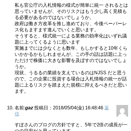
私も官公庁の入札情報の様式が簡単に統一 されるとは
思っていませんが、そのリスクはもう少し高く見積も
る必要があるのではないでしょうか。
政府は働き方改革を推し進めており、今後ペーパーレ
ス化もますます進んでいくと思います。
そうすると、様式統一による業務の効率化はいずれ議
題に上ってくるように思います
実施までには少なくとも数年、もしかすると10年くら
いかかるかもしれませんが、この手の話は話題に上っ
ただけで株価に大きな影響を及ぼすのではないでしょ
うか。
現状、うるるの業績を支えているのはNJSS だと思う
ので、この企業に投資する場合は入札情報の統一が話
題に上るリスクを踏まえた規模に抑えるべきだと思い
ます。
名前:
gaz
投稿日：2018/05/04(金) 16:48:46
返
信
すぽさんのブログの方針ですと、5年で2倍の成長が一
つの目安だと思っています。