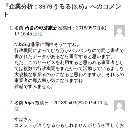
『企業分析：3979うるる(3.5)』へのコメン
ト
名前:
田舎の司法書士
投稿日：2018/05/02(水)
17:16:45
返信
NJSSは非常に面白そうですね。
行政機関によってひな形がバラバラなので同じ書式で
書かれたデータがあるなら重宝すると思います。
ただ、このサービスを利用すると思われる事業者とし
ては複数の行政機関をまたがって活動しているような
大規模な事業者のみになると思われますが、それらの
事業者の導入率が気になりますね
雑感ですみません。
名前:
toys
投稿日：2018/05/03(木) 00:54:11
返
信
すぽさん
コメントが遅くなるかもしれませんがどうぞ宜しくお