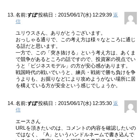
名前:
すぽ
投稿日：2015/06/17(水) 12:29:39
返
信
ユリウスさん、ありがとうございます。
おっしゃる通りで、この考え方は様々なところに通じ
る話だと思います。
一方で、この「突き抜ける」という考え方は、あくま
で競争があるところの話ですので、投資家の視点でい
うと「ビジネスモデル」の方が安心感があります。
戦国時代の戦いでいうと、練兵・戦術で勝ち負けを争
うよりも、お掘りなどにより攻めようがない場所に居
を構えている方が安全という感じでしょうか。
名前:
すぽ
投稿日：2015/06/17(水) 12:35:30
返
信
エースさん
URLを頂きたいのは、コメントの内容を確認したいの
ではなく、「A」というハンドルネームで書き込んで