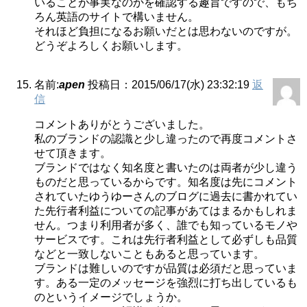
いることが事実なのかを確認する趣旨ですので、もち
ろん英語のサイトで構いません。
それほど負担になるお願いだとは思わないのですが。
どうぞよろしくお願いします。
名前:
apen
投稿日：2015/06/17(水) 23:32:19
返
信
コメントありがとうございました。
私のブランドの認識と少し違ったので再度コメントさ
せて頂きます。
ブランドではなく知名度と書いたのは両者が少し違う
ものだと思っているからです。知名度は先にコメント
されていたゆうゆーさんのブログに過去に書かれてい
た先行者利益についての記事があてはまるかもしれま
せん。つまり利用者が多く、誰でも知っているモノや
サービスです。これは先行者利益として必ずしも品質
などと一致しないこともあると思っています。
ブランドは難しいのですが品質は必須だと思っていま
す。ある一定のメッセージを強烈に打ち出しているも
のというイメージでしょうか。