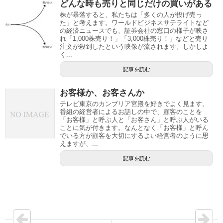
どんな時も売りと同じだけの買いがある
株が暴落すると、私たちは「多くの人が投げ売っ
た」と考えます。ワールドビジネスサテライトなど
の経済ニュースでも、証券会社の窓口の様子が映さ
れ「1,000株売り！」「3,000株売り！」などと売り
注文が殺到したという映像が流されます。しかしよ
く...
記事を読む
お客様か、お客さんか
テレビ東京のカンブリア宮殿を好きでよく見ます。
番組の経営者によるお話しの中で、顧客のことを
「お客様」と呼ぶ人と「お客さん」と呼ぶ人がいる
ことに気が付きます。なんとなく「お客様」と呼ん
でいる方が顧客を大切にするよい経営者のように思
えますが、...
記事を読む