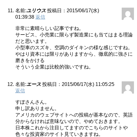
名前:
ユリウス
投稿日：2015/06/17(水)
01:39:38
返信
非常に素晴らしい記事ですね。
サービス、小売業に限らず製造業にも当てはまる理論
だと思います。
小型車のスズキ、空調のダイキンの様な感じですね。
やはり資本には限りがありますから、徹底的に強さに
磨きをかける
そういう企業は比較的強いですね。
名前:
エース
投稿日：2015/06/17(水) 11:05:25
返信
すぽさんさん。
申し訳ありません。
アメリカのウェブサイトへの投稿が基本なので、英語
分からなければ意味ないので、やめておきます。
日本株これから注目してますのでこちらのサイトや
色々な投資家のサイト見ていきますね。