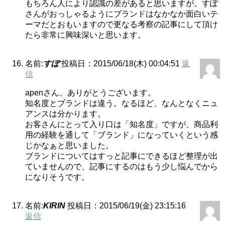
もちろん人により認識の差があると思いますが。すぽ
さんがおっしゃるようにブランドはなかなか面白いテ
ーマだとおもいますので更なる考察の記事にして頂け
たら非常に興味深いと思います。
名前:
すぽ
投稿日：2015/06/18(木) 00:04:51
返
信
apenさん、ありがとうございます。
知名度とブランドは違う。なるほど、なんとなくニュ
アンスは分かります。
お客さんにとって入り口は「知名度」ですが、商品利
用の経験を通して「ブランド」になっていくという感
じかなぁと思いました。
ブランドについてはすっと記事にできるほど整理が出
ていませんので、記事にするのはもう少し悩んでから
になりそうです。
名前:
KIRIN
投稿日：2015/06/19(金) 23:15:16
返信