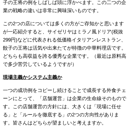
子の王将の例をしばしば頭に浮かべます。この二つの企
業の戦略の違いは非常に興味深いものです。
この2つの店については多くの方がご存知かと思います
が一応紹介すると、サイゼリヤはミラノ風ドリア(税抜
299円)などに代表される低価格イタリアンレストラン、
餃子の王将は活気や出来たてが特徴の中華料理店です。
どちらも高収益を誇る優秀な企業です。（最近は原料高
で多少苦労しているようですが）
現場主義かシステム主義か
一つの成功例をコピーし続けることで成長する外食チェ
ーンにとって、「店舗運営」は企業の生命線そのもので
す。この店舗運営の方針には、大きくは「現場に任せ
る」と「ルールを徹底する」の2つの方向性がありま
す。皆さんはどちらが望ましいと考えますか。