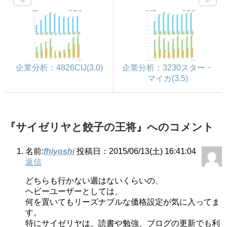
企業分析：4826CIJ(3.0)
企業分析：3230スター・
マイカ(3.5)
『サイゼリヤと餃子の王将』へのコメント
名前:
fhiyoshi
投稿日：2015/06/13(土) 16:41:04
返信
どちらも行かない週はないくらいの、
ヘビーユーザーとしては、
何を置いてもリーズナブルな価格設定が気に入ってま
す。
特にサイゼリヤは、読書や勉強、ブログの更新でも利