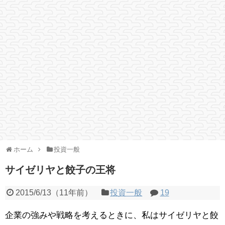
ホーム
投資一般
サイゼリヤと餃子の王将
2015/6/13
（
11年前
）
投資一般
19
企業の強みや戦略を考えるときに、私はサイゼリヤと餃