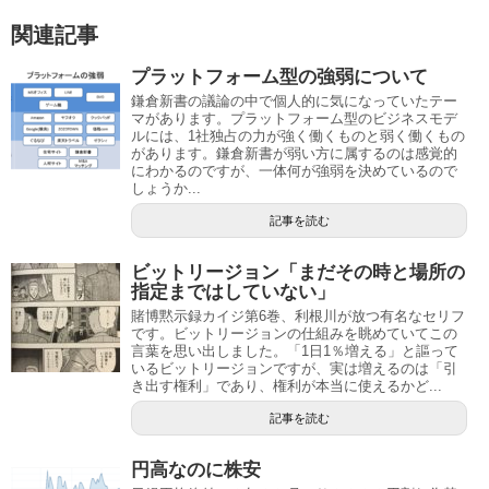
関連記事
プラットフォーム型の強弱について
鎌倉新書の議論の中で個人的に気になっていたテー
マがあります。プラットフォーム型のビジネスモデ
ルには、1社独占の力が強く働くものと弱く働くもの
があります。鎌倉新書が弱い方に属するのは感覚的
にわかるのですが、一体何が強弱を決めているので
しょうか...
記事を読む
ビットリージョン「まだその時と場所の
指定まではしていない」
賭博黙示録カイジ第6巻、利根川が放つ有名なセリフ
です。ビットリージョンの仕組みを眺めていてこの
言葉を思い出しました。「1日1％増える」と謳って
いるビットリージョンですが、実は増えるのは「引
き出す権利」であり、権利が本当に使えるかど...
記事を読む
円高なのに株安