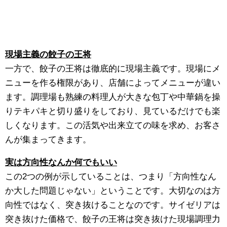
現場主義の餃子の王将
一方で、餃子の王将は徹底的に現場主義です。現場にメ
ニューを作る権限があり、店舗によってメニューが違い
ます。調理場も熟練の料理人が大きな包丁や中華鍋を操
りテキパキと切り盛りをしており、見ているだけでも楽
しくなります。この活気や出来立ての味を求め、お客さ
んが集まってきます。
実は方向性なんか何でもいい
この2つの例が示していることは、つまり「方向性なん
か大した問題じゃない」ということです。大切なのは方
向性ではなく、突き抜けることなのです。サイゼリアは
突き抜けた価格で、餃子の王将は突き抜けた現場調理力