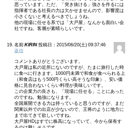
思っています。ただ、「突き抜ける」強さを作るには
指揮者である社長の力は欠かせませんので、影響度は
小さくないと考えるべきでしょうね。
他の現場に任せる系では「大戸屋」なんかも面白い会
社ですね。客層が素晴らしいです。
名前:
KIRIN
投稿日：2015/06/20(土) 09:37:46
返信
コメントありがとうございます。
大戸屋は私の近所にないのですが、たまに旅行した時
に食べに行きます。1000円未満で和食が食べられる上
（和食店はもう500円くらい高そうな印象）、安い価
格に見合わないくらい料理が美味しいです。
この企業力の良さも、「現場に任せる」ことにあった
のですね。勉強になります。
全国展開できる力は持っていると思うのですが、まだ
関東以外での出店が少ないので、王将のように地方に
まで出てきて欲しいですね。
大戸屋HDはすでに株高になっていて、今から保有す
るのは難しそうです。。。