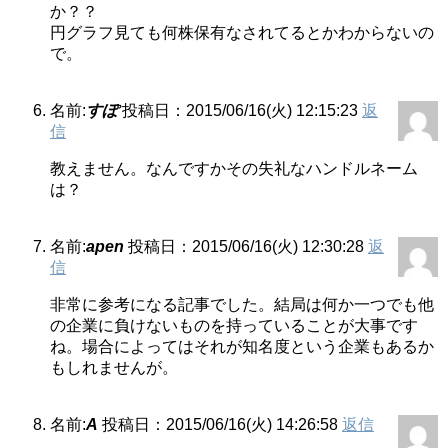
か？？
円グラフ見ても何株保有なされてるとかわからないの
で。
名前:
すぽ
投稿日：2015/06/16(火) 12:15:23
返
信
教えません。なんですかその失礼なハンドルネーム
は？
名前:
apen
投稿日：2015/06/16(火) 12:30:28
返
信
非常に参考になる記事でした。結局は何か一つでも他
の企業に負けないものを持っていることが大事です
ね。場合によってはそれが知名度という企業もあるか
もしれませんが。
名前:
A
投稿日：2015/06/16(火) 14:26:58
返信