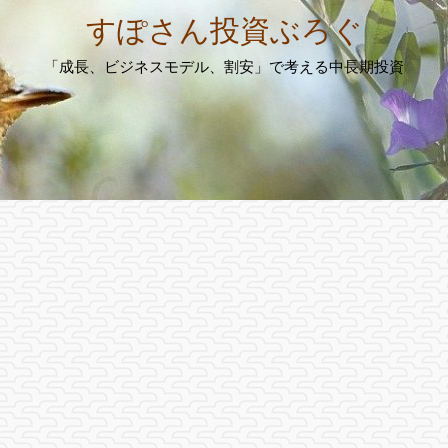
すぽさん投資ぶろぐ
「成長、ビジネスモデル、割安」で考える中長期投資