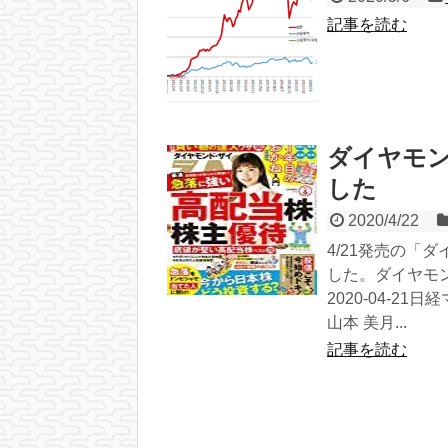
記事を読む
ダイヤモ
した
2020/4/22
4/21発売の「
した。ダイヤモン
2020-04-2
山本 美月...
記事を読む