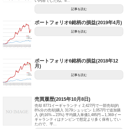
い内容でしたね。8...
記事を読む
ポートフォリオ6銘柄の損益(2019年4月)
記事を読む
ポートフォリオ6銘柄の損益(2018年12
月)
記事を読む
売買履歴(2015年10月8日)
売却 8771イーギャランティ 2,427円で一部売却(約
8%分の売却)購入 3179シュッピン 1,057円で追加購
入 (約16%→23%) 平均購入単価1,485円→1,369イー
ギャランティはナンピンで想定より多く保有してい
たので、平...