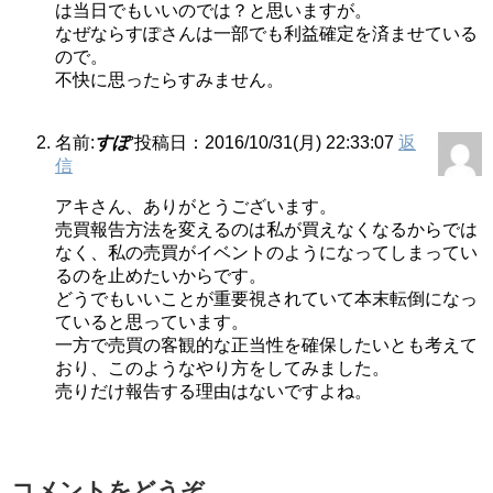
は当日でもいいのでは？と思いますが。
なぜならすぽさんは一部でも利益確定を済ませている
ので。
不快に思ったらすみません。
名前:
すぽ
投稿日：2016/10/31(月) 22:33:07
返
信
アキさん、ありがとうございます。
売買報告方法を変えるのは私が買えなくなるからでは
なく、私の売買がイベントのようになってしまってい
るのを止めたいからです。
どうでもいいことが重要視されていて本末転倒になっ
ていると思っています。
一方で売買の客観的な正当性を確保したいとも考えて
おり、このようなやり方をしてみました。
売りだけ報告する理由はないですよね。
コメントをどうぞ