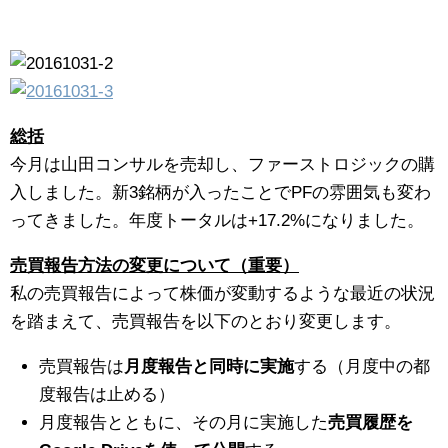
総括
今月は山田コンサルを売却し、ファーストロジックの購
入しました。新3銘柄が入ったことでPFの雰囲気も変わ
ってきました。年度トータルは+17.2%になりました。
売買報告方法の変更について（重要）
私の売買報告によって株価が変動するような最近の状況
を踏まえて、売買報告を以下のとおり変更します。
売買報告は
月度報告と同時に実施
する（月度中の都
度報告は止める）
月度報告とともに、その月に実施した
売買履歴を