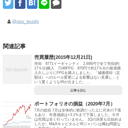
@spo_toushi
関連記事
売買履歴(2015年12月21日)
売却 8771イーギャンティ 2,695円で全て売却(約
17％分)購入 7148FPG 870円で約17％分の新規購
入久しぶりにFPGを購入しました。「減価償却（定
額法）へのルール変更による影響はない見通し」と
いう驚くようなIRが出ました。...
記事を読む
ポートフォリオの損益（2020年7月）
7月の総括 7月は全体的に軟調だった上に月末の下落
もあり、年度成績は+3.1%まで下落しました。今月
は売買は全く行っていません。 1Qの決算も出始めま
したが、M&AキャピタルとIRジャパンは概ね問題な