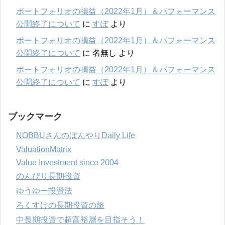
ポートフォリオの損益（2022年1月）＆パフォーマンス
公開終了について
に
すぽ
より
ポートフォリオの損益（2022年1月）＆パフォーマンス
公開終了について
に
名無し
より
ポートフォリオの損益（2022年1月）＆パフォーマンス
公開終了について
に
すぽ
より
ブックマーク
NOBBUさんのぼんやりDaily Life
ValuationMatrix
Value Investment since 2004
のんびり長期投資
ゆうゆー投資法
ろくすけの長期投資の旅
中長期投資で超富裕層を目指そう！