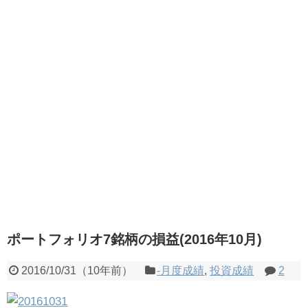
ポートフォリオ7銘柄の損益(2016年10月)
2016/10/31
（
10年前
）
-月度成績
,
投資成績
2