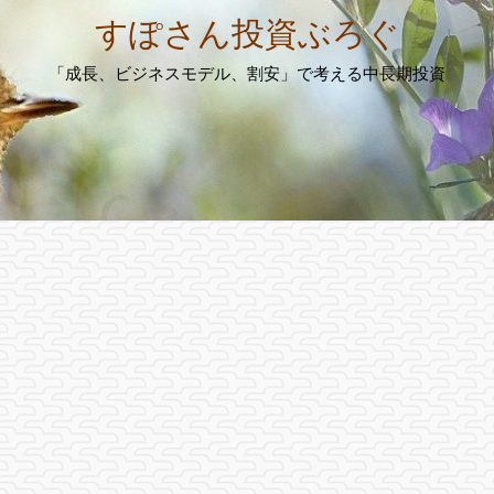
すぽさん投資ぶろぐ
「成長、ビジネスモデル、割安」で考える中長期投資