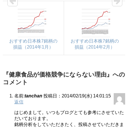
おすすめ日本株7銘柄の
おすすめ日本株7銘柄の
損益（2014年1月）
損益（2014年2月）
『健康食品が価格競争にならない理由』への
コメント
名前:
tanchan
投稿日：2014/02/19(水) 14:01:15
返信
はじめまして。いつもブログとても参考にさせていた
だいております。
銘柄分析をしていただきたく、投稿させていただきま