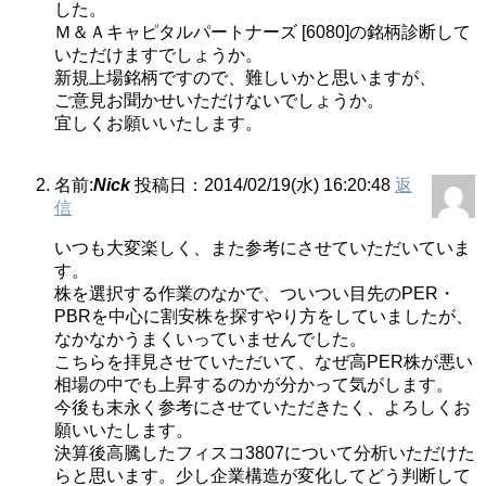
した。
Ｍ＆Ａキャピタルパートナーズ [6080]の銘柄診断して
いただけますでしょうか。
新規上場銘柄ですので、難しいかと思いますが、
ご意見お聞かせいただけないでしょうか。
宜しくお願いいたします。
名前:
Nick
投稿日：2014/02/19(水) 16:20:48
返
信
いつも大変楽しく、また参考にさせていただいていま
す。
株を選択する作業のなかで、ついつい目先のPER・
PBRを中心に割安株を探すやり方をしていましたが、
なかなかうまくいっていませんでした。
こちらを拝見させていただいて、なぜ高PER株が悪い
相場の中でも上昇するのかが分かって気がします。
今後も末永く参考にさせていただきたく、よろしくお
願いいたします。
決算後高騰したフィスコ3807について分析いただけた
らと思います。少し企業構造が変化してどう判断して