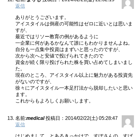
返信
ありがとうございます。
アイスタイルは倒産の可能性はゼロに近いとは思いま
すが、
最近ではリソー教育の例があるように
一企業に何があるかなんて誰にもわかりませんよね。
自分も一点集中投資はまずいと思ったのですが、
次から次へと安値で投げられてきたので
資金が続く限り投げられた株を買い占めてしまいまし
た。
現在のところ、アイスタイル以上に魅力がある投資先
がないのですが、
徐々にアイスタイル一本足打法から脱却したいと思い
ます。
これからもよろしくお願いします。
名前:
medical
投稿日：2014/02/22(土) 05:28:47
返信
はじめまして。とあるきっかけで、すぽさんの、すば