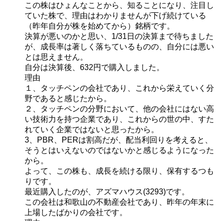
この株はひょんなことから、知ることになり、注目し
ていた株で、理由はわかりませんが下げ続けている
（昨年自分が株を始めてから）銘柄です。
決算が悪いのかと思い、1/31日の決算まで待ちました
が、成長率は著しく落ちているものの、自分には悪い
とは思えません。
自分は決算後、632円で購入しました。
理由
１、タッチペンの会社であり、これから栄えていく分
野であると感じたから。
２、タッチペンの分野において、他の会社にはない高
い技術力を持つ企業であり、これからの世の中、すた
れていく企業ではないと思ったから。
3、PBR、PERは割高だが、配当利回りを考えると、
そうとはいえないのではないかと感じるようになった
から。
よって、この株も、成長を続ける限り、保有するつも
りです。
最近購入したのが、アズマハウス(3293)です。
この会社は和歌山の不動産会社であり、昨年の年末に
上場したばかりの会社です。