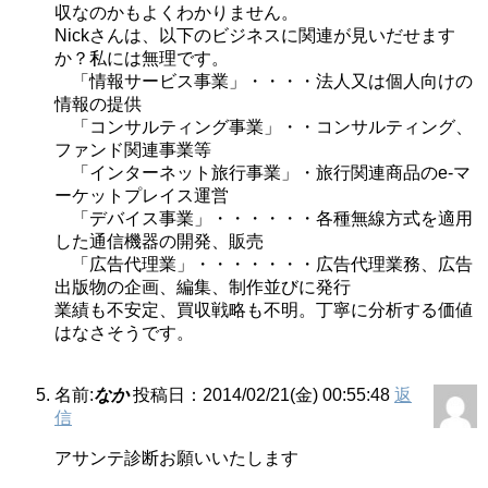
収なのかもよくわかりません。
Nickさんは、以下のビジネスに関連が見いだせます
か？私には無理です。
「情報サービス事業」・・・・法人又は個人向けの
情報の提供
「コンサルティング事業」・・コンサルティング、
ファンド関連事業等
「インターネット旅行事業」・旅行関連商品のe-マ
ーケットプレイス運営
「デバイス事業」・・・・・・各種無線方式を適用
した通信機器の開発、販売
「広告代理業」・・・・・・・広告代理業務、広告
出版物の企画、編集、制作並びに発行
業績も不安定、買収戦略も不明。丁寧に分析する価値
はなさそうです。
名前:
なか
投稿日：2014/02/21(金) 00:55:48
返
信
アサンテ診断お願いいたします