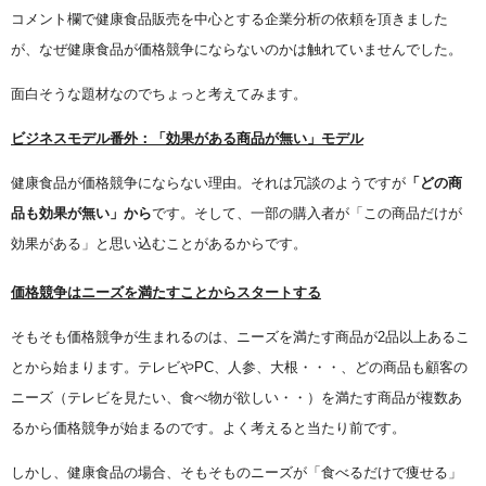
コメント欄で健康食品販売を中心とする企業分析の依頼を頂きました
が、なぜ健康食品が価格競争にならないのかは触れていませんでした。
面白そうな題材なのでちょっと考えてみます。
ビジネスモデル番外：「効果がある商品が無い」モデル
健康食品が価格競争にならない理由。それは冗談のようですが
「どの商
品も効果が無い」から
です。そして、一部の購入者が「この商品だけが
効果がある」と思い込むことがあるからです。
価格競争はニーズを満たすことからスタートする
そもそも価格競争が生まれるのは、ニーズを満たす商品が2品以上あるこ
とから始まります。テレビやPC、人参、大根・・・、どの商品も顧客の
ニーズ（テレビを見たい、食べ物が欲しい・・）を満たす商品が複数あ
るから価格競争が始まるのです。よく考えると当たり前です。
しかし、健康食品の場合、そもそものニーズが「食べるだけで痩せる」