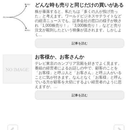
どんな時も売りと同じだけの買いがある
株が暴落すると、私たちは「多くの人が投げ売っ
た」と考えます。ワールドビジネスサテライトなど
の経済ニュースでも、証券会社の窓口の様子が映さ
れ「1,000株売り！」「3,000株売り！」などと売り
注文が殺到したという映像が流されます。しかしよ
く...
記事を読む
お客様か、お客さんか
テレビ東京のカンブリア宮殿を好きでよく見ます。
番組の経営者によるお話しの中で、顧客のことを
「お客様」と呼ぶ人と「お客さん」と呼ぶ人がいる
ことに気が付きます。なんとなく「お客様」と呼ん
でいる方が顧客を大切にするよい経営者のように思
えますが、...
記事を読む