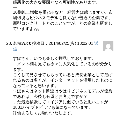
績悪化の大きな要因となる可能性があります。
—
10期以上増収を重ねるなど、経営力は感じますが、市
場環境もビジネスモデルも良くない普通の企業です。
新型コンクリートとのことですが、どの企業も研究し
ていますよね。
名前:
Nick
投稿日：2014/02/25(火) 13:02:01
返
信
すぽさん、いつも楽しく拝見しております。
コメント欄を見ても徐々に人気化しているのが分かり
ます。
こうして見させてもらっていると成長企業として選ば
れるものは多くが、インターネットを活用したものに
なっていると思います。
すぽさんはネット関連はやはりビジネスモデルが優秀
であれば、今後も有望とお考えですか？
また最近検索してエイジアに似ていると思いますが
3831パイプドビッツも気になっています。
評価よろしくお願いいたします。