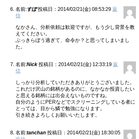
名前:
すぽ
投稿日：2014/02/21(金) 08:53:29
返
信
なかさん、分析依頼は歓迎ですが、もう少し背景を教
えてください。
ぶっきらぼう過ぎて、命令か？と思ってしまいまし
た。
名前:
Nick
投稿日：2014/02/21(金) 12:33:19
返
信
しっかり分析していただきありがとうございました。
これだけ沢山の銘柄があるのに、なかなか投資したい
と思える銘柄には出会えないものですね。
自分のようにPERなどでスクリーニングしている者に
とっては、目から鱗で勉強になります。
引き続きよろしくお願いいたします。
名前:
tanchan
投稿日：2014/02/21(金) 18:30:05