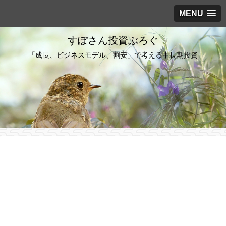
MENU
すぽさん投資ぶろぐ
「成長、ビジネスモデル、割安」で考える中長期投資