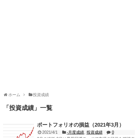
ホーム
投資成績
「
投資成績
」
一覧
ポートフォリオの損益（2021年3月）
2021/4/1
-月度成績
,
投資成績
0