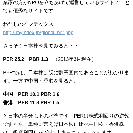
業家の方がNPOを立ちあげて運営しているサイトで、と
ても優秀なサイトです。
わたしのインデックス
http://myindex.jp/global_per.php
さっそく日本株を見てみると・・
PER 25.2 PBR 1.3
（2013年3月現在）
PERでは、日本株は既に割高圏内であることがわかりま
す。一方で中国・香港を見ると、
中国 PER 10.1 PBR 1.6
香港 PER 11.8 PBR 1.5
と日本の半分以下の水準です。PERは株式利回りの逆数
ですから、単純に言えば日本株に比べ中国株・香港株
は、投資利回りが2倍以上あることがわかります。