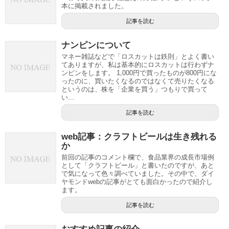
本に掲載されました。
記事を読む
ナンピンについて
マネー雑誌などで「ロスカットは鉄則」とよく書い
てありますが、私は基本的にロスカットは行わずナ
ンピンをします。 1,000円で買ったものが800円にな
ったのに、買いたくなるのではなくて売りたくなる
というのは、株を「企業を買う」つもりで買って
い...
記事を読む
web記事：クラフトビールは生き残れる
か
前回の記事のコメント欄で、食品業界の成長市場例
として「クラフトビール」と書いたのですが、あと
で気になって色々調べていました。その中で、ダイ
ヤモンドwebの記事がとても面白かったので紹介し
ます。
記事を読む